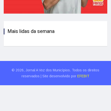
Mais lidas da semana
© 2026, Jornal A Voz dos Municípios. Todos os direitos
reservados | Site desenvolvido por
EFEBIT