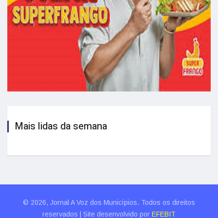
Mais lidas da semana
© 2026, Jornal A Voz dos Municípios. Todos os direitos
reservados | Site desenvolvido por
EFEBIT